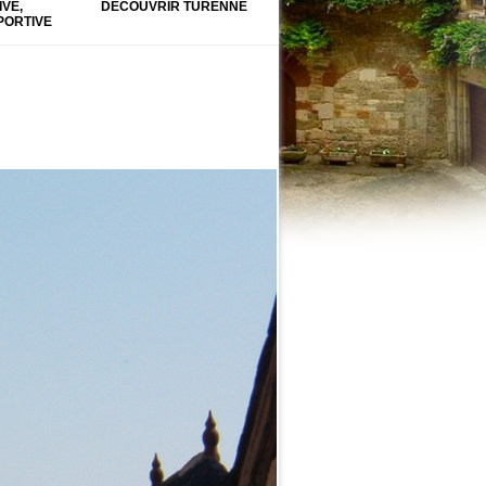
IVE,
DÉCOUVRIR TURENNE
PORTIVE