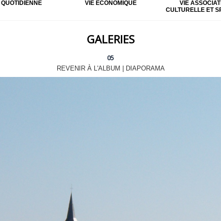
E QUOTIDIENNE
VIE ÉCONOMIQUE
VIE ASSOCIAT
CULTURELLE ET S
GALERIES
05
REVENIR À L'ALBUM
|
DIAPORAMA