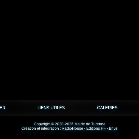
TER
LIENS UTILES
GALERIES
Copyright © 2020-2026 Mairie de Turenne
Création et intégration :
RadioHouse - Editions HF - Brive