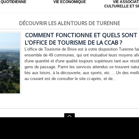
E QUOTIDIENNE
VIE ÉCONOMIQUE
VIE ASSOCIAT
CULTURELLE ET S
DÉCOUVRIR LES ALENTOURS DE TURENNE
COMMENT FONCTIONNE ET QUELS SONT L
L’OFFICE DE TOURISME DE LA CCAB ?
L'office de Tourisme de Brive est à votre disposition Turenne fai
ensemble de 49 communes, qui ont mutualisé leurs moyens afin
d'une quantité et d'une qualité toujours supérieurs tant aux résid
gens de passage. Parmi les services attendus se trouvent natur
liés aux loisirs, à la découverte, aux sports, etc ... Un des mei
au courant est de consulter le site ci-après, et de...