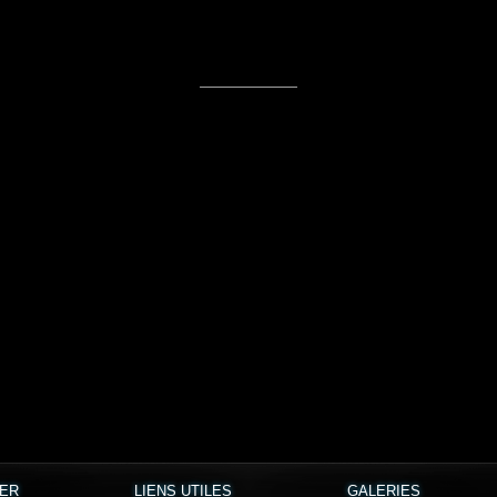
TER
LIENS UTILES
GALERIES