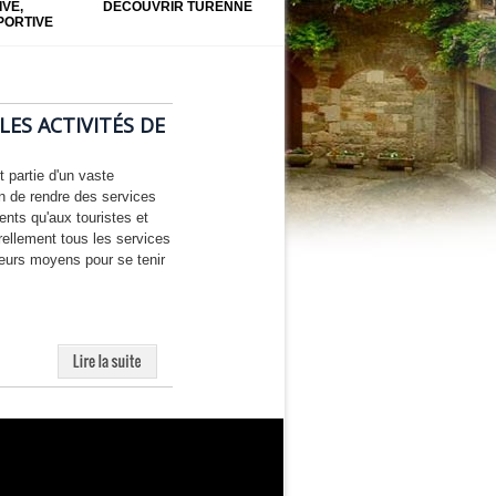
IVE,
DÉCOUVRIR TURENNE
PORTIVE
ES ACTIVITÉS DE
t partie d'un vaste
 de rendre des services
ents qu'aux touristes et
ellement tous les services
lleurs moyens pour se tenir