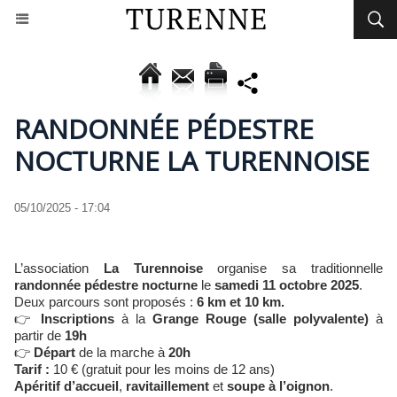
RANDONNÉE PÉDESTRE
NOCTURNE LA TURENNOISE
05/10/2025 - 17:04
L’association
La Turennoise
organise sa traditionnelle
randonnée pédestre nocturne
le
samedi 11 octobre 2025
.
Deux parcours sont proposés :
6 km et 10 km.
👉
Inscriptions
à la
Grange Rouge (salle polyvalente)
à
partir de
19h
👉
Départ
de la marche à
20h
Tarif :
10 € (gratuit pour les moins de 12 ans)
Apéritif d’accueil
,
ravitaillement
et
soupe à l’oignon
.