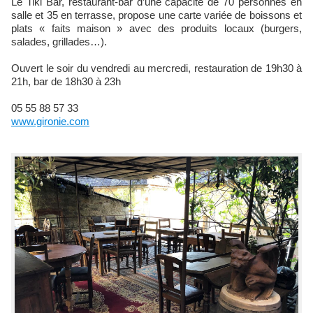
Le Tiki Bar, restaurant-bar d’une capacité de 70 personnes en
salle et 35 en terrasse, propose une carte variée de boissons et
plats « faits maison » avec des produits locaux (burgers,
salades, grillades…).
Ouvert le soir du vendredi au mercredi, restauration de 19h30 à
21h, bar de 18h30 à 23h
05 55 88 57 33
www.gironie.com