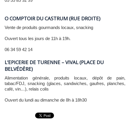
05 55 85 92 99
O COMPTOIR DU CASTRUM (RUE DROITE)
Vente de produits gourmands locaux, snacking
Ouvert tous les jours de 11h à 19h.
06 34 59 42 14
L’EPICERIE DE TURENNE – VIVAL (PLACE DU
BELVÉDÈRE)
Alimentation générale, produits locaux, dépôt de pain,
tabac/FDJ, snacking (glaces, sandwiches, gaufres, planches,
café, vin…), relais colis
Ouvert du lundi au dimanche de 8h à 18h30