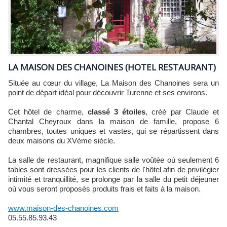
LA MAISON DES CHANOINES (HOTEL RESTAURANT)
Située au cœur du village, La Maison des Chanoines sera un
point de départ idéal pour découvrir Turenne et ses environs.
Cet hôtel de charme,
classé 3 étoiles
, créé par Claude et
Chantal Cheyroux dans la maison de famille, propose 6
chambres, toutes uniques et vastes, qui se répartissent dans
deux maisons du XVème siècle.
La salle de restaurant, magnifique salle voûtée où seulement 6
tables sont dressées pour les clients de l'hôtel afin de privilégier
intimité et tranquillité, se prolonge par la salle du petit déjeuner
où vous seront proposés produits frais et faits à la maison.
www.maison-des-chanoines.com
05.55.85.93.43